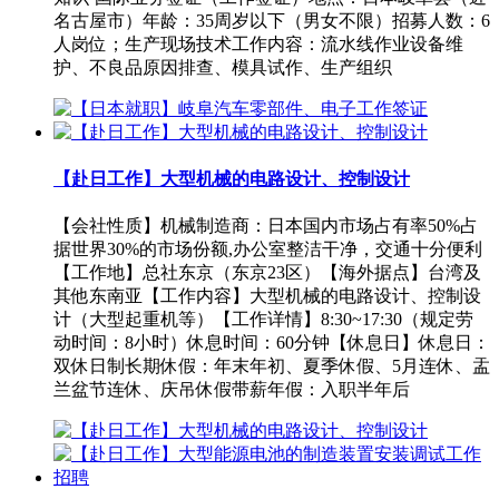
名古屋市）️年龄：35周岁以下（男女不限）招募人数：6
人岗位；生产现场技术工作内容：流水线作业设备维
护、不良品原因排查、模具试作、生产组织
【赴日工作】大型机械的电路设计、控制设计
【会社性质】机械制造商：日本国内市场占有率50%占
据世界30%的市场份额,办公室整洁干净，交通十分便利
【工作地】总社东京（东京23区）【海外据点】台湾及
其他东南亚【工作内容】大型机械的电路设计、控制设
计（大型起重机等）【工作详情】8:30~17:30（规定劳
动时间：8小时）休息时间：60分钟【休息日】休息日：
双休日制长期休假：年末年初、夏季休假、5月连休、盂
兰盆节连休、庆吊休假带薪年假：入职半年后