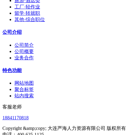
旅游·酒店类
工厂·轻作业
留学·转就职
其他·综合职位
公司介绍
公司简介
公司概要
业务合作
特色功能
网站地图
聚合标签
站内搜索
客服老师
18841170818
Copyright &amp;copy; 大连严海人力资源有限公司 版权所有
电话：400-625-1125