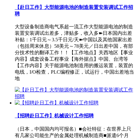
【赴日工作】大型能源电池的制造装置安装调试工作招
聘
大型设备制造商电气系超一流工作大型能源电池的制造
装置安装调试出差多，津贴多，收入多➽日本国内出差
补贴：1千日元～3.5千日元/天➽中国以及其他国家出差
（包括周末休息）58美元～78美元／日出差中国，有部
分技术性的翻译工作！！【工作地点】关西地区【事业
内容】成套设备工程事业【海外据点】中国、台湾等
【工作内容】关于能源电池制造用的搬运装置，装置的
电线，I/O检查，PLC编程修正，试运行，中国出差地当
地
【招聘赴日工作】机械设计工作招聘
（日本，中国国内均可报名）■会社特征：在世界上只
有几家公司能生产的金属处理机械制造商■派遣6个月