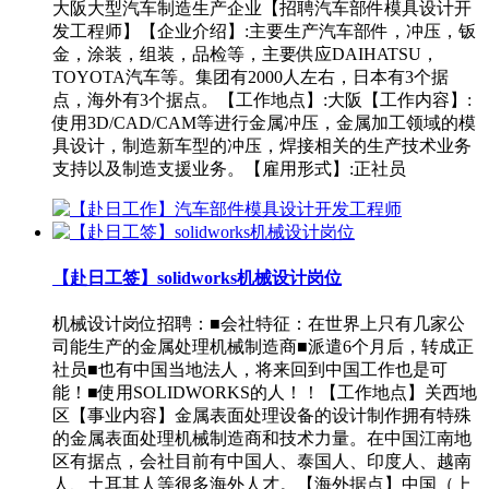
大阪大型汽车制造生产企业【招聘汽车部件模具设计开
发工程师】【企业介绍】:主要生产汽车部件，冲压，钣
金，涂装，组装，品检等，主要供应DAIHATSU，
TOYOTA汽车等。集团有2000人左右，日本有3个据
点，海外有3个据点。【工作地点】:大阪【工作内容】:
使用3D/CAD/CAM等进行金属冲压，金属加工领域的模
具设计，制造新车型的冲压，焊接相关的生产技术业务
支持以及制造支援业务。【雇用形式】:正社员
【赴日工签】solidworks机械设计岗位
机械设计岗位招聘：■会社特征：在世界上只有几家公
司能生产的金属处理机械制造商■派遣6个月后，转成正
社员■也有中国当地法人，将来回到中国工作也是可
能！■使用SOLIDWORKS的人！！【工作地点】关西地
区【事业内容】金属表面处理设备的设计制作拥有特殊
的金属表面处理机械制造商和技术力量。在中国江南地
区有据点，会社目前有中国人、泰国人、印度人、越南
人、土耳其人等很多海外人才。【海外据点】中国（上