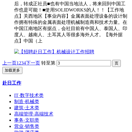
后，转成正社员■也有中国当地法人，将来回到中国工
作也是可能！■使用SOLIDWORKS的人！！【工作地
点】关西地区【事业内容】金属表面处理设备的设计制
作拥有特殊的金属表面处理机械制造商和技术力量。在
中国江南地区有据点，会社目前有中国人、泰国人、印
度人、越南人、土耳其人等很多海外人才。【海外据
点】中国（上
上一页
1
2
3
4
下一页
转至第
加载更多
赴日工作
IT·数字技术类
制造·机械类
建筑·土木类
高端管理·高端技术
事务·文职类
营业·销售类