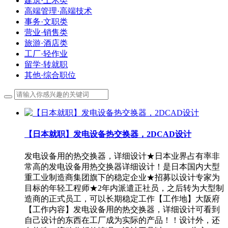
建筑·土木类
高端管理·高端技术
事务·文职类
营业·销售类
旅游·酒店类
工厂·轻作业
留学·转就职
其他·综合职位
【日本就职】发电设备热交换器，2DCAD设计
发电设备用的热交换器，详细设计★日本业界占有率非
常高的发电设备用热交换器详细设计！是日本国内大型
重工业制造商集团旗下的稳定企业★招募以设计专家为
目标的年轻工程师★2年内派遣正社员，之后转为大型制
造商的正式员工，可以长期稳定工作【工作地】大阪府
【工作内容】发电设备用的热交换器，详细设计可看到
自己设计的东西在工厂成为实际的产品！！设计外，还