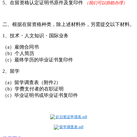
5、在留资格认定证明书原件及复印件
（我们可以协助办理）
二、根据在留资格种类，除上述材料外，另需提交以下材料。
1、技术・人文知识・国际业务
（a）雇佣合同书
（b）个人简历
（c）最终学历的毕业证书复印件
2、留学
（a）留学调查表（附件2）
（b）学费支付者的在职证明
（c）毕业证明书或毕业证书复印件
赴日签证申请表.pdf
留学调查表.pdf