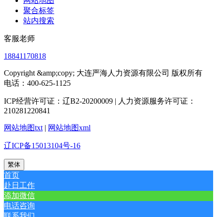
网站地图
聚合标签
站内搜索
客服老师
18841170818
Copyright &amp;copy; 大连严海人力资源有限公司 版权所有
电话：400-625-1125
ICP经营许可证：辽B2-20200009 | 人力资源服务许可证：
210281220841
网站地图txt
|
网站地图xml
辽ICP备15013104号-16
繁体
首页
赴日工作
添加微信
电话咨询
联系我们