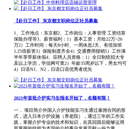
【赴日工作】 东京都文职岗位正社员募集
1、工作地点：东京都2、工作岗位：人事管理 工资结算
保险办理等3、薪资福利：1）基本工资：月给22万~26
万2）工作时间：每天8小时、一周休息2天、有偿加班
1.25倍薪资3）保险制度齐全4）交通费用报销5）工作满
半年享带薪休假4、应聘人员资格：1）全日制统招大专
及以上学历，学信网可查2）年龄35周岁以下，男女均可
4）日语N1、N2，日语口语优秀者优先
2021年首批介护实习生报名开始了，名额有限！
一． 项目简介外国人介护技能实习生通过雇佣合同的形
式，进入日本介护设施（养老院），通过三年的工作实
践，掌握介护专业的技术和知识，在其回国后能够运用
所掌握的技能为本国的介护事业发展贡献一份力量。