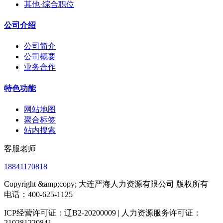
其他·综合职位
公司介绍
公司简介
公司概要
业务合作
特色功能
网站地图
聚合标签
站内搜索
客服老师
18841170818
Copyright &amp;copy; 大连严海人力资源有限公司 版权所有
电话：400-625-1125
ICP经营许可证：辽B2-20200009 | 人力资源服务许可证：
210281220841