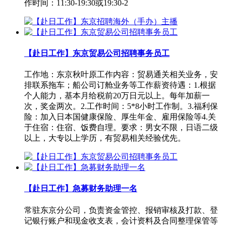
作时间：11:30-19:30或19:30-2
【赴日工作】东京贸易公司招聘事务员工
工作地：东京秋叶原工作内容：贸易通关相关业务，安
排联系拖车；船公司订舱业务等工作薪资待遇：1.根据
个人能力，基本月给税前20万日元以上。每年加薪一
次，奖金两次。2.工作时间：5*8小时工作制。3.福利保
险：加入日本国健康保险、厚生年金、雇用保险等4.关
于住宿：住宿、饭费自理。要求：男女不限，日语二级
以上，大专以上学历，有贸易相关经验优先。
【赴日工作】急募财务助理一名
常驻东京分公司，负责资金管控、报销审核及打款、登
记银行账户和现金收支表，会计资料及合同整理保管等