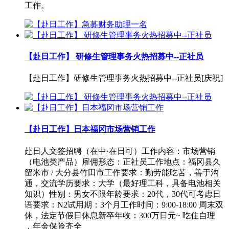
工作。
【赴日工作】 研修生管理事务火热招募中--正社员
【赴日工作】研修生管理事务火热招募中--正社员[庆祝]
【赴日工作】日本福冈市场营销工作
赴日人文签招聘（在中·在日可）工作内容：市场营销
（电池类产品）雇佣形态：正社员工作地点：福冈县久
留米市 / 大分县竹田市工作要求：勤劳能吃苦，善于沟
通，交流学历要求：大学（最好理工科，具备电池相关
知识）性别：男女不限年龄要求：20代，30代可考虑日
语要求：N2试用期：3个月工作时间：9:00-18:00 周末双
休，法定节假日休息新卒年收：300万日元~ 吃住自理
，年金保险齐全