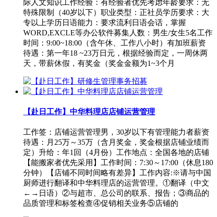
际人文知识工作经验：有经验者优先考虑年龄要求：无
特殊限制（40岁以下）职业类型：正社员学历要求：大
专以上学历日语能力：要求流利日语会话，掌握
WORD,EXCLE等办公软件募集人数：男生/女生5名工作
时间：9:00~18:00（含午休、工作八小时）有加班薪资
待遇：第一年18 ~23万日元，根据经验而定，一周休两
天，带薪休假，有奖金（奖金金额为1~3个月
【赴日工作】中华料理店店铺运营管理
工作签：店铺运营管理男，30岁以下有管理能力者薪资
待遇：月25万～35万（含月奖金，奖金根据店铺业绩而
定）升给：年1回（4月份）工作地点：全国各地的店铺
【能搬家者优先采用】工作时间：7:30～17:00（休息180
分钟）【店铺不同时间略有差异】工作内容:※请与中国
厨师进行翻译和中华料理店的运营管理。①翻译（中文
←→日语）②与超市、总公司的联系、报告；③商品的
品质管理和标签检查④促销相关业务⑤店铺的