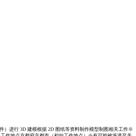
软件）进行 3D 建模根据 2D 图纸等资料制作模型制图相关工作※
发展工作地点京都府京都市（初始工作地点）※有可能被派遣至关