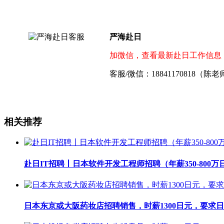
严海赴日
加微信，查看最新赴日工作信息
客服/微信：18841170818（陈
相关推荐
赴日IT招聘丨日本软件开发工程师招聘（年薪350-800万
日本东京或大阪药妆店招聘销售，时薪1300日元，要求日