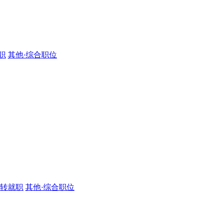
职
其他·综合职位
·转就职
其他·综合职位