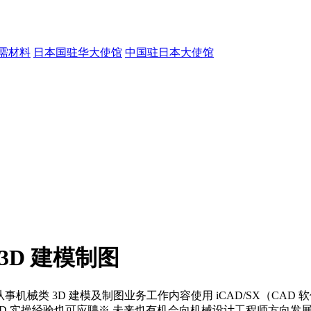
需材料
日本国驻华大使馆
中国驻日本大使馆
）3D 建模制图
机械类 3D 建模及制图业务工作内容使用 iCAD/SX（CAD 
CAD 实操经验也可应聘※ 未来也有机会向机械设计工程师方向