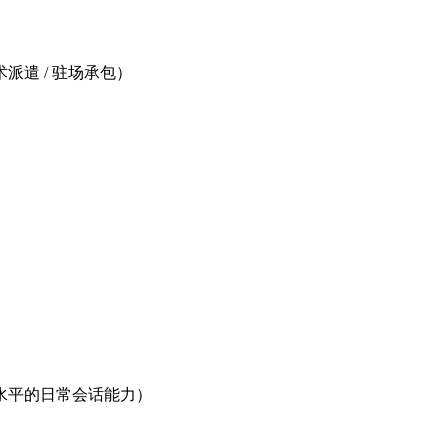
遣 / 驻场承包）
 水平的日常会话能力）