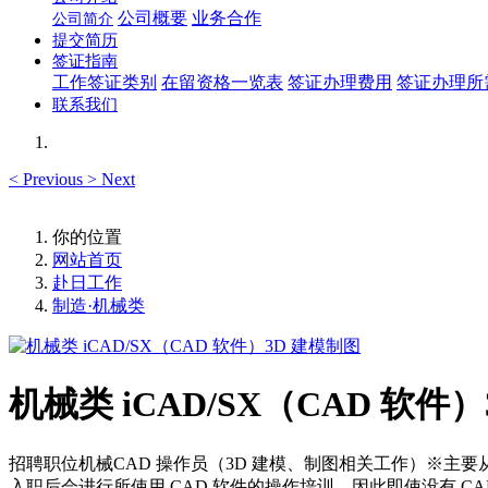
公司概要
业务合作
公司简介
提交简历
签证指南
工作签证类别
在留资格一览表
签证办理费用
签证办理所
联系我们
<
Previous
>
Next
你的位置
网站首页
赴日工作
制造·机械类
机械类 iCAD/SX（CAD 软件
招聘职位机械CAD 操作员（3D 建模、制图相关工作）※主要从事
入职后会进行所使用 CAD 软件的操作培训，因此即使没有 