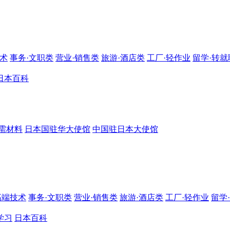
技术
事务·文职类
营业·销售类
旅游·酒店类
工厂·轻作业
留学·转就
日本百科
需材料
日本国驻华大使馆
中国驻日本大使馆
高端技术
事务·文职类
营业·销售类
旅游·酒店类
工厂·轻作业
留学
学习
日本百科