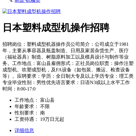
制造·机械类
日本塑料成型机操作招聘
招聘岗位：塑料成型机器操作员公司简介：公司成立于1981
年，主要从事容器及瓶盖制造、日用及家居杂货生产、医疗
（福祉器具）制造、树脂原料加工以及模具设计与制作等业
务。工作地点：富山县雇佣形式：正社员岗位职责：操作注塑
成型机、吹塑成型机，及FA设备（如包装、搬运、检查设备
等）。应聘要求：学历：全日制大专及以上学历专业：理工类
专业毕业性别：男性优先语言要求：日语N3或以上水平工作
时间：8:00-17:0
工作地点：
富山县
年龄要求：
不限
性别要求：
南
工资待遇：
19万日元起
详细信息