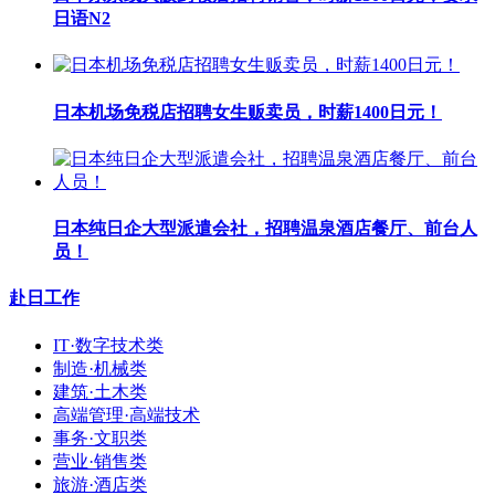
日语N2
日本机场免税店招聘女生贩卖员，时薪1400日元！
日本纯日企大型派遣会社，招聘温泉酒店餐厅、前台人
员！
赴日工作
IT·数字技术类
制造·机械类
建筑·土木类
高端管理·高端技术
事务·文职类
营业·销售类
旅游·酒店类