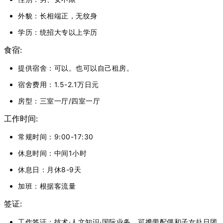
外貌：长相端正，无纹身
学历：统招大专以上学历
食宿:
提供宿舍：可以。也可以自己租房。
宿舍费用：1.5-2.1万日元
房型：三室一厅/四室一厅
工作时间:
常规时间：9:00-17:30
休息时间：中间1小时
休息日：月休8-9天
加班：根据客流量
签证:
工作签证：技术·人文知识·国际业务，可携带配偶和子女赴日团