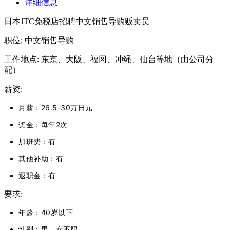
详细信息
日本JTC免税店招聘
中文销售导购贩卖员
职位: 中文销售导购
工作地点: 东京、大阪、福冈、冲绳、仙台等地（由公司分
配）
薪资:
月薪：26.5-30万日元
奖金：每年2次
加班费：有
其他补助：有
退职金：有
要求:
年龄：40岁以下
性别：男、女不限