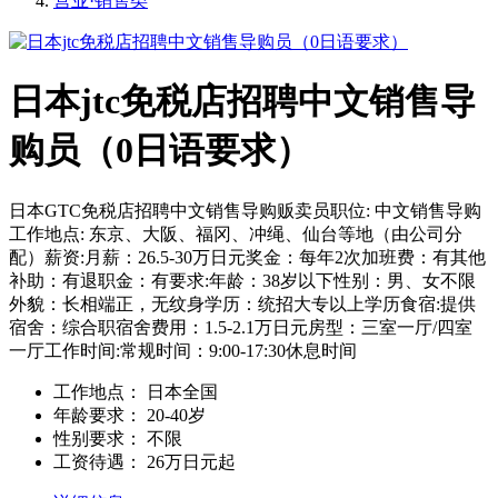
营业·销售类
日本jtc免税店招聘中文销售导
购员（0日语要求）
日本GTC免税店招聘中文销售导购贩卖员职位: 中文销售导购
工作地点: 东京、大阪、福冈、冲绳、仙台等地（由公司分
配）薪资:月薪：26.5-30万日元奖金：每年2次加班费：有其他
补助：有退职金：有要求:年龄：38岁以下性别：男、女不限
外貌：长相端正，无纹身学历：统招大专以上学历食宿:提供
宿舍：综合职宿舍费用：1.5-2.1万日元房型：三室一厅/四室
一厅工作时间:常规时间：9:00-17:30休息时间
工作地点：
日本全国
年龄要求：
20-40岁
性别要求：
不限
工资待遇：
26万日元起