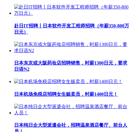
赴日IT招聘丨日本软件开发工程师招聘（年薪350-800万
日元）
日本东京或大阪药妆店招聘销售，时薪1300日元，要求
日语N2
日本机场免税店招聘女生贩卖员，时薪1400日元！
日本纯日企大型派遣会社，招聘温泉酒店餐厅、前台人
员！