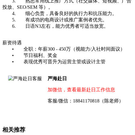
3. 熟悉常用线上推广方式（社交媒体、短视频、广告
投放、SEO/SEM 等）。
4. 细心负责，具备良好的执行力和抗压能力。
5. 有成功的电商设计或推广案例者优先。
6. 日语N3左右，能力优秀者可适当放宽。
薪资待遇
• 全职：年薪300 - 450万（视能力/入社时间面议）
• 节日福利、奖金
• 表现优秀可晋升为运营主管或设计主管
严海赴日
加微信，查看最新赴日工作信息
客服/微信：18841170818（陈老师）
相关推荐