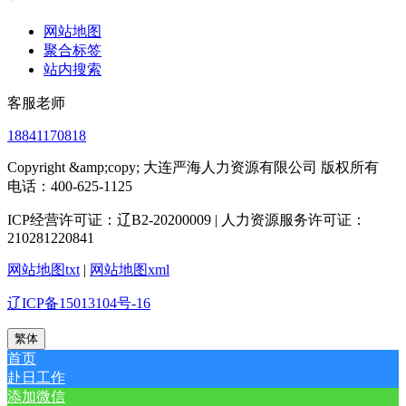
网站地图
聚合标签
站内搜索
客服老师
18841170818
Copyright &amp;copy; 大连严海人力资源有限公司 版权所有
电话：400-625-1125
ICP经营许可证：辽B2-20200009 | 人力资源服务许可证：
210281220841
网站地图txt
|
网站地图xml
辽ICP备15013104号-16
繁体
首页
赴日工作
添加微信