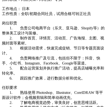
工作地点： 日本
工作性质：全职/初期合同社员，试用合格可转正社员
岗位职责
1. 负责公司电商平台（乐天、亚马逊、Shopify等）的
整体美工设计与装修。
2. 制作首页、详情页、活动页、广告海报、主图、视
频封面等素材。
3. 根据活动需求，快速完成促销、节日等专题页面设
计。
4. 负责网络推广及引流，包括但不限于：抖音、快
手、小红书、Instagram、Facebook、Google等渠道。
5. 配合运营策划并执行推广活动，提高店铺曝光率和
转化率。
6. 跟踪推广效果，进行数据分析和优化。
任职要求
1. 熟练使用 Photoshop、Illustrator、CorelDRAW 等平
面设计软件；会视频剪辑和简单动画优先。
2. 了解电商视觉趋势，审美良好，创意思维活跃。