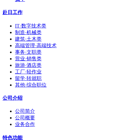
赴日工作
IT·数字技术类
制造·机械类
建筑·土木类
高端管理·高端技术
事务·文职类
营业·销售类
旅游·酒店类
工厂·轻作业
留学·转就职
其他·综合职位
公司介绍
公司简介
公司概要
业务合作
特色功能