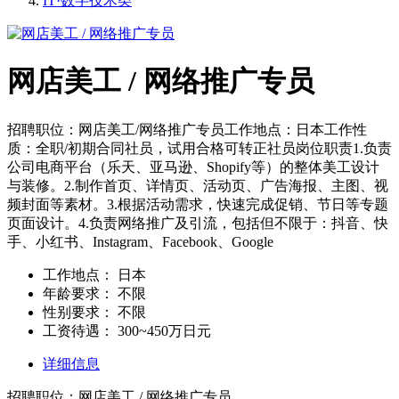
IT·数字技术类
网店美工 / 网络推广专员
招聘职位：网店美工/网络推广专员工作地点：日本工作性
质：全职/初期合同社员，试用合格可转正社员岗位职责1.负责
公司电商平台（乐天、亚马逊、Shopify等）的整体美工设计
与装修。2.制作首页、详情页、活动页、广告海报、主图、视
频封面等素材。3.根据活动需求，快速完成促销、节日等专题
页面设计。4.负责网络推广及引流，包括但不限于：抖音、快
手、小红书、Instagram、Facebook、Google
工作地点：
日本
年龄要求：
不限
性别要求：
不限
工资待遇：
300~450万日元
详细信息
招聘职位：网店美工 / 网络推广专员