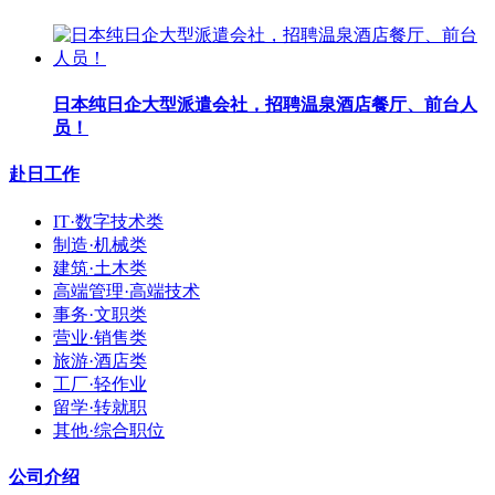
日本纯日企大型派遣会社，招聘温泉酒店餐厅、前台人
员！
赴日工作
IT·数字技术类
制造·机械类
建筑·土木类
高端管理·高端技术
事务·文职类
营业·销售类
旅游·酒店类
工厂·轻作业
留学·转就职
其他·综合职位
公司介绍