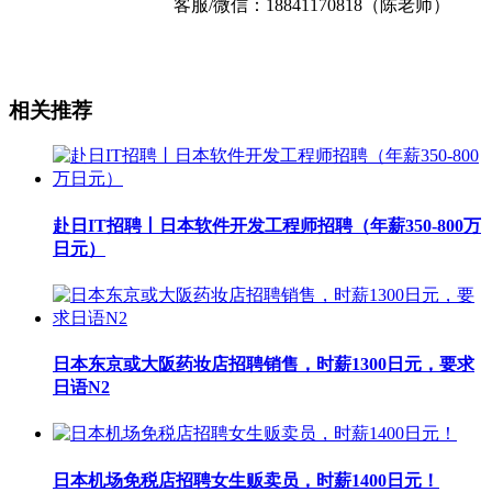
客服/微信：18841170818（陈老师）
相关推荐
赴日IT招聘丨日本软件开发工程师招聘（年薪350-800万
日元）
日本东京或大阪药妆店招聘销售，时薪1300日元，要求
日语N2
日本机场免税店招聘女生贩卖员，时薪1400日元！