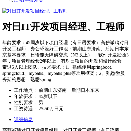
IT·数字技术类
对日IT开发项目经理、工程师
年龄要求：45周岁以下项目经理（有日语要求）高薪诚聘对日
开发工程师，办公环境好工作地：前期山东济南、后期日本东
京基本要求：日语能无障碍交流（N2以上） ，软件开发经验3
年，项目管理经验2年以上、有对日项目的开发和设计经验，
带过5人以上团队。技术要求：1、熟练使用springboot、
springcloud、mybatis、mybatis-plus等常用框架；2、熟悉微服
务架构思想，熟悉spring
工作地点：
前期山东济南，后期日本东京
年龄要求：
45岁以下
性别要求：
男
工资待遇：
25-50万日元
详细信息
高薪诚聘对日开发项目经理、对日开发工程师（有日语要