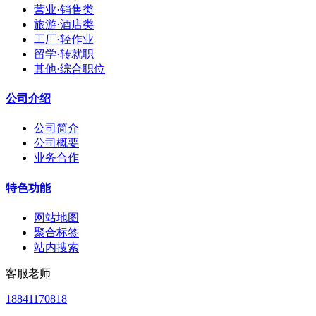
营业·销售类
旅游·酒店类
工厂·轻作业
留学·转就职
其他·综合职位
公司介绍
公司简介
公司概要
业务合作
特色功能
网站地图
聚合标签
站内搜索
客服老师
18841170818