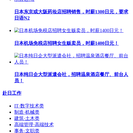
日本东京或大阪药妆店招聘销售，时薪1300日元，要求
日语N2
日本机场免税店招聘女生贩卖员，时薪1400日元！
日本纯日企大型派遣会社，招聘温泉酒店餐厅、前台人
员！
赴日工作
IT·数字技术类
制造·机械类
建筑·土木类
高端管理·高端技术
事务·文职类